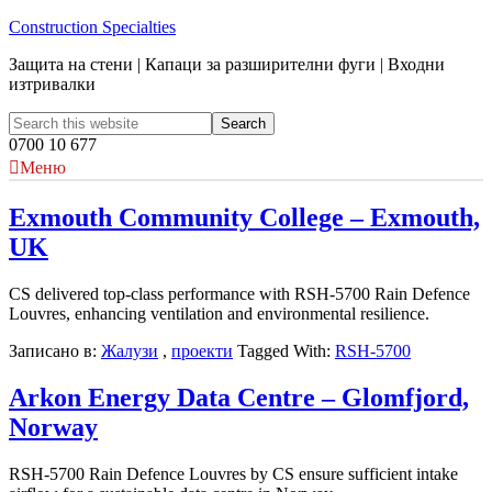
Construction Specialties
Защита на стени | Капаци за разширителни фуги | Входни
изтривалки
0700 10 677
Меню
Exmouth Community College – Exmouth,
UK
CS delivered top-class performance with RSH-5700 Rain Defence
Louvres, enhancing ventilation and environmental resilience.
Записано в:
Жалузи
,
проекти
Tagged With:
RSH-5700
Arkon Energy Data Centre – Glomfjord,
Norway
RSH-5700 Rain Defence Louvres by CS ensure sufficient intake