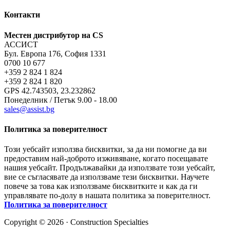
Контакти
Местен дистрибутор на CS
АССИСТ
Бул. Европа 176, София 1331
0700 10 677
+359 2 824 1 824
+359 2 824 1 820
GPS 42.743503, 23.232862
Понеделник / Петък 9.00 - 18.00
sales@assist.bg
Политика за поверителност
Този уебсайт използва бисквитки, за да ни помогне да ви
предоставим най-доброто изживяване, когато посещавате
нашия уебсайт. Продължавайки да използвате този уебсайт,
вие се съгласявате да използваме тези бисквитки. Научете
повече за това как използваме бисквитките и как да ги
управлявате по-долу в нашата политика за поверителност.
Политика за поверителност
Copyright © 2026 · Construction Specialties