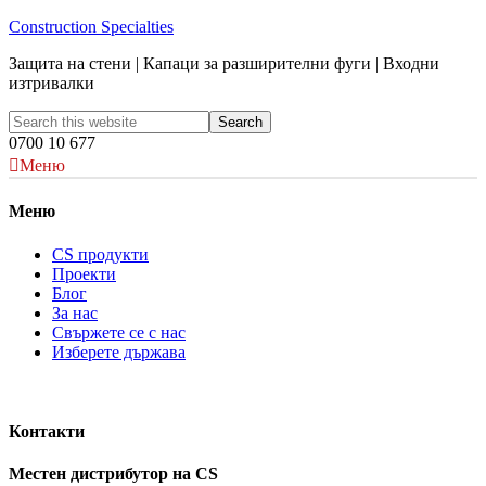
Construction Specialties
Защита на стени | Капаци за разширителни фуги | Входни
изтривалки
0700 10 677
Меню
Меню
CS продукти
Проекти
Блог
За нас
Свържете се с нас
Изберете държава
Контакти
Местен дистрибутор на CS