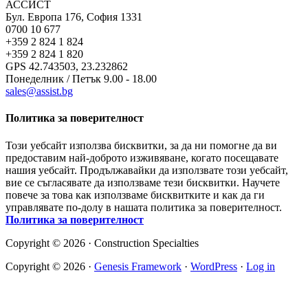
АССИСТ
Бул. Европа 176, София 1331
0700 10 677
+359 2 824 1 824
+359 2 824 1 820
GPS 42.743503, 23.232862
Понеделник / Петък 9.00 - 18.00
sales@assist.bg
Политика за поверителност
Този уебсайт използва бисквитки, за да ни помогне да ви
предоставим най-доброто изживяване, когато посещавате
нашия уебсайт. Продължавайки да използвате този уебсайт,
вие се съгласявате да използваме тези бисквитки. Научете
повече за това как използваме бисквитките и как да ги
управлявате по-долу в нашата политика за поверителност.
Политика за поверителност
Copyright © 2026 · Construction Specialties
Copyright © 2026 ·
Genesis Framework
·
WordPress
·
Log in