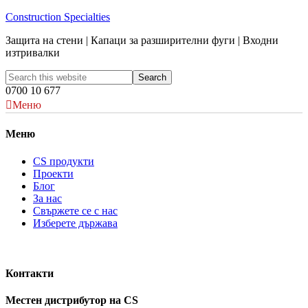
Construction Specialties
Защита на стени | Капаци за разширителни фуги | Входни
изтривалки
0700 10 677
Меню
Меню
CS продукти
Проекти
Блог
За нас
Свържете се с нас
Изберете държава
Контакти
Местен дистрибутор на CS