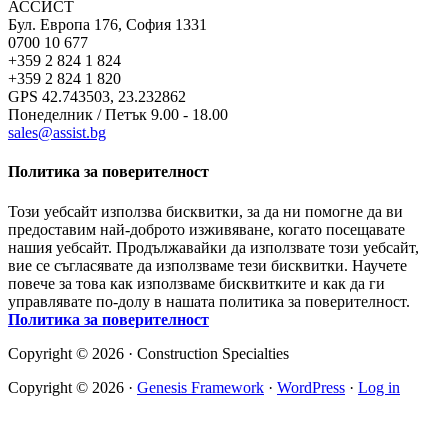
АССИСТ
Бул. Европа 176, София 1331
0700 10 677
+359 2 824 1 824
+359 2 824 1 820
GPS 42.743503, 23.232862
Понеделник / Петък 9.00 - 18.00
sales@assist.bg
Политика за поверителност
Този уебсайт използва бисквитки, за да ни помогне да ви
предоставим най-доброто изживяване, когато посещавате
нашия уебсайт. Продължавайки да използвате този уебсайт,
вие се съгласявате да използваме тези бисквитки. Научете
повече за това как използваме бисквитките и как да ги
управлявате по-долу в нашата политика за поверителност.
Политика за поверителност
Copyright © 2026 · Construction Specialties
Copyright © 2026 ·
Genesis Framework
·
WordPress
·
Log in