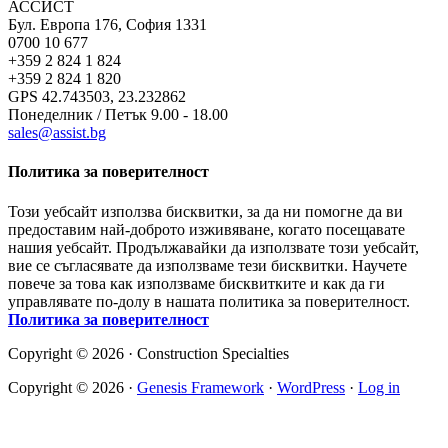
АССИСТ
Бул. Европа 176, София 1331
0700 10 677
+359 2 824 1 824
+359 2 824 1 820
GPS 42.743503, 23.232862
Понеделник / Петък 9.00 - 18.00
sales@assist.bg
Политика за поверителност
Този уебсайт използва бисквитки, за да ни помогне да ви
предоставим най-доброто изживяване, когато посещавате
нашия уебсайт. Продължавайки да използвате този уебсайт,
вие се съгласявате да използваме тези бисквитки. Научете
повече за това как използваме бисквитките и как да ги
управлявате по-долу в нашата политика за поверителност.
Политика за поверителност
Copyright © 2026 · Construction Specialties
Copyright © 2026 ·
Genesis Framework
·
WordPress
·
Log in