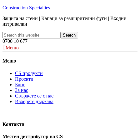
Construction Specialties
Защита на стени | Капаци за разширителни фуги | Входни
изтривалки
0700 10 677
Меню
Меню
CS продукти
Проекти
Блог
За нас
Свържете се с нас
Изберете държава
Контакти
Местен дистрибутор на CS