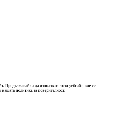
т. Продължавайки да използвате този уебсайт, вие се
 в нашата политика за поверителност.