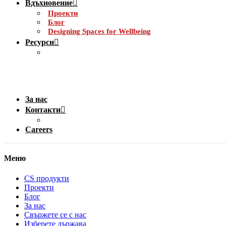
Вдъхновение
Проекти
Блог
Designing Spaces for Wellbeing
Ресурси
За нас
Контакти
Careers
Меню
CS продукти
Проекти
Блог
За нас
Свържете се с нас
Изберете държава