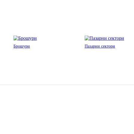
Брошури
Пазарни сектори