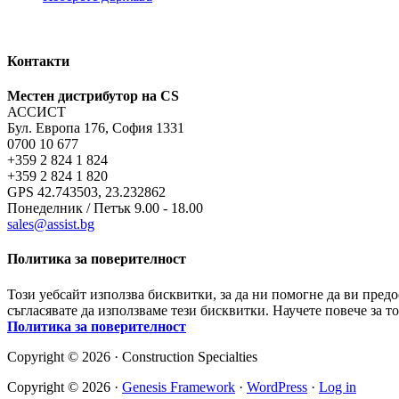
Контакти
Местен дистрибутор на CS
АССИСТ
Бул. Европа 176, София 1331
0700 10 677
+359 2 824 1 824
+359 2 824 1 820
GPS 42.743503, 23.232862
Понеделник / Петък 9.00 - 18.00
sales@assist.bg
Политика за поверителност
Този уебсайт използва бисквитки, за да ни помогне да ви пред
съгласявате да използваме тези бисквитки. Научете повече за т
Политика за поверителност
Copyright © 2026 · Construction Specialties
Copyright © 2026 ·
Genesis Framework
·
WordPress
·
Log in