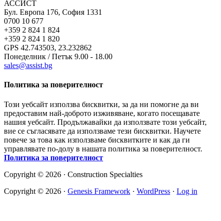
АССИСТ
Бул. Европа 176, София 1331
0700 10 677
+359 2 824 1 824
+359 2 824 1 820
GPS 42.743503, 23.232862
Понеделник / Петък 9.00 - 18.00
sales@assist.bg
Политика за поверителност
Този уебсайт използва бисквитки, за да ни помогне да ви
предоставим най-доброто изживяване, когато посещавате
нашия уебсайт. Продължавайки да използвате този уебсайт,
вие се съгласявате да използваме тези бисквитки. Научете
повече за това как използваме бисквитките и как да ги
управлявате по-долу в нашата политика за поверителност.
Политика за поверителност
Copyright © 2026 · Construction Specialties
Copyright © 2026 ·
Genesis Framework
·
WordPress
·
Log in