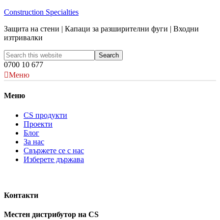
Construction Specialties
Защита на стени | Капаци за разширителни фуги | Входни
изтривалки
0700 10 677
Меню
Меню
CS продукти
Проекти
Блог
За нас
Свържете се с нас
Изберете държава
Контакти
Местен дистрибутор на CS