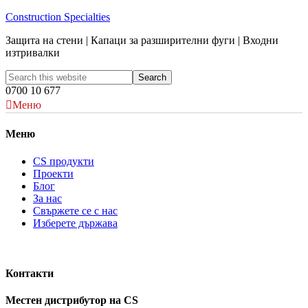
Construction Specialties
Защита на стени | Капаци за разширителни фуги | Входни
изтривалки
0700 10 677
Меню
Меню
CS продукти
Проекти
Блог
За нас
Свържете се с нас
Изберете държава
Контакти
Местен дистрибутор на CS