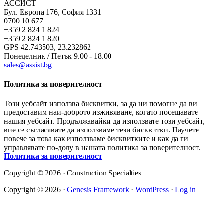
АССИСТ
Бул. Европа 176, София 1331
0700 10 677
+359 2 824 1 824
+359 2 824 1 820
GPS 42.743503, 23.232862
Понеделник / Петък 9.00 - 18.00
sales@assist.bg
Политика за поверителност
Този уебсайт използва бисквитки, за да ни помогне да ви
предоставим най-доброто изживяване, когато посещавате
нашия уебсайт. Продължавайки да използвате този уебсайт,
вие се съгласявате да използваме тези бисквитки. Научете
повече за това как използваме бисквитките и как да ги
управлявате по-долу в нашата политика за поверителност.
Политика за поверителност
Copyright © 2026 · Construction Specialties
Copyright © 2026 ·
Genesis Framework
·
WordPress
·
Log in