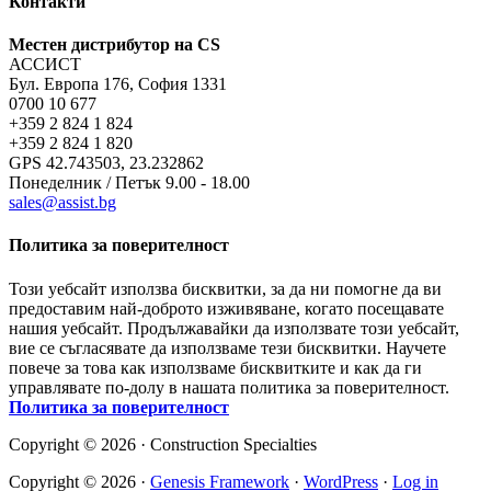
Контакти
Местен дистрибутор на CS
АССИСТ
Бул. Европа 176, София 1331
0700 10 677
+359 2 824 1 824
+359 2 824 1 820
GPS 42.743503, 23.232862
Понеделник / Петък 9.00 - 18.00
sales@assist.bg
Политика за поверителност
Този уебсайт използва бисквитки, за да ни помогне да ви
предоставим най-доброто изживяване, когато посещавате
нашия уебсайт. Продължавайки да използвате този уебсайт,
вие се съгласявате да използваме тези бисквитки. Научете
повече за това как използваме бисквитките и как да ги
управлявате по-долу в нашата политика за поверителност.
Политика за поверителност
Copyright © 2026 · Construction Specialties
Copyright © 2026 ·
Genesis Framework
·
WordPress
·
Log in