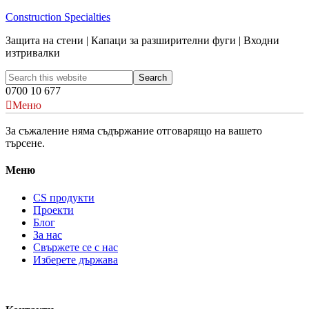
Construction Specialties
Защита на стени | Капаци за разширителни фуги | Входни
изтривалки
0700 10 677
Меню
За съжаление няма съдържание отговарящо на вашето
търсене.
Меню
CS продукти
Проекти
Блог
За нас
Свържете се с нас
Изберете държава