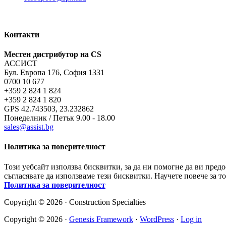
Контакти
Местен дистрибутор на CS
АССИСТ
Бул. Европа 176, София 1331
0700 10 677
+359 2 824 1 824
+359 2 824 1 820
GPS 42.743503, 23.232862
Понеделник / Петък 9.00 - 18.00
sales@assist.bg
Политика за поверителност
Този уебсайт използва бисквитки, за да ни помогне да ви пред
съгласявате да използваме тези бисквитки. Научете повече за т
Политика за поверителност
Copyright © 2026 · Construction Specialties
Copyright © 2026 ·
Genesis Framework
·
WordPress
·
Log in