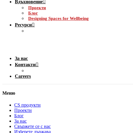
Вдъхновение
Проекти
Блог
Designing Spaces for Wellbeing
Ресурси
За нас
Контакти
Careers
Меню
CS продукти
Проекти
Блог
За нас
Свържете се с нас
Изберете държава