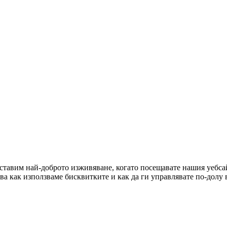
оставим най-доброто изживяване, когато посещавате нашия уебсай
ова как използваме бисквитките и как да ги управлявате по-долу