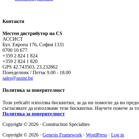
Контакти
Местен дистрибутор на CS
АССИСТ
Бул. Европа 176, София 1331
0700 10 677
+359 2 824 1 824
+359 2 824 1 820
GPS 42.743503, 23.232862
Понеделник / Петък 9.00 - 18.00
sales@assist.bg
Политика за поверителност
Този уебсайт използва бисквитки, за да ни помогне да ви пред
съгласявате да използваме тези бисквитки. Научете повече за т
Политика за поверителност
Copyright © 2026 · Construction Specialties
Copyright © 2026 ·
Genesis Framework
·
WordPress
·
Log in