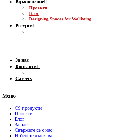
Вдъхновение
Проекти
Блог
Designing Spaces for Wellbeing
Ресурси
За нас
Контакти
Careers
Меню
CS продукти
Проекти
Блог
За нас
Свържете се с нас
Изберете държава