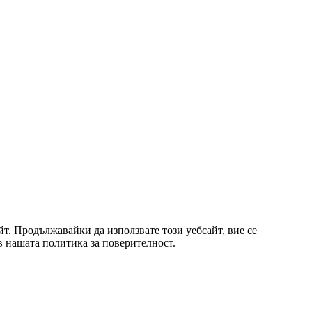
т. Продължавайки да използвате този уебсайт, вие се
 в нашата политика за поверителност.