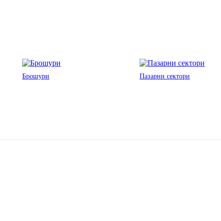
Брошури
Пазарни сектори