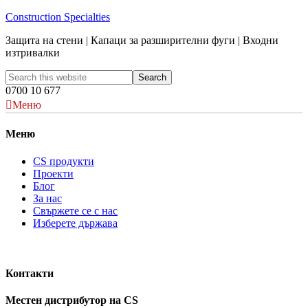
Construction Specialties
Защита на стени | Капаци за разширителни фуги | Входни
изтривалки
0700 10 677
Меню
Меню
CS продукти
Проекти
Блог
За нас
Свържете се с нас
Изберете държава
Контакти
Местен дистрибутор на CS