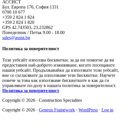
АССИСТ
Бул. Европа 176, София 1331
0700 10 677
+359 2 824 1 824
+359 2 824 1 820
GPS 42.743503, 23.232862
Понеделник / Петък 9.00 - 18.00
sales@assist.bg
Политика за поверителност
Този уебсайт използва бисквитки, за да ни помогне да ви
предоставим най-доброто изживяване, когато посещавате
нашия уебсайт. Продължавайки да използвате този уебсайт,
вие се съгласявате да използваме тези бисквитки. Научете
повече за това как използваме бисквитките и как да ги
управлявате по-долу в нашата политика за поверителност.
Политика за поверителност
Copyright © 2026 · Construction Specialties
Copyright © 2026 ·
Genesis Framework
·
WordPress
·
Log in