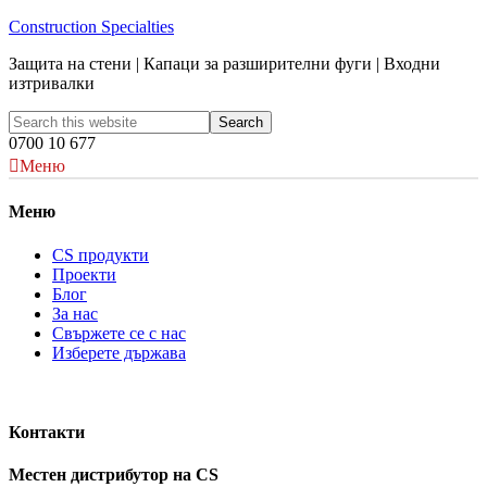
Construction Specialties
Защита на стени | Капаци за разширителни фуги | Входни
изтривалки
0700 10 677
Меню
Меню
CS продукти
Проекти
Блог
За нас
Свържете се с нас
Изберете държава
Контакти
Местен дистрибутор на CS