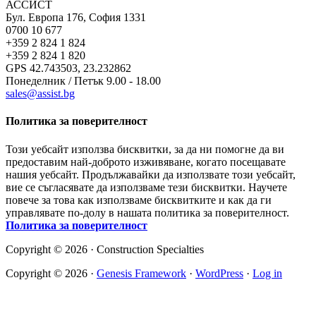
АССИСТ
Бул. Европа 176, София 1331
0700 10 677
+359 2 824 1 824
+359 2 824 1 820
GPS 42.743503, 23.232862
Понеделник / Петък 9.00 - 18.00
sales@assist.bg
Политика за поверителност
Този уебсайт използва бисквитки, за да ни помогне да ви
предоставим най-доброто изживяване, когато посещавате
нашия уебсайт. Продължавайки да използвате този уебсайт,
вие се съгласявате да използваме тези бисквитки. Научете
повече за това как използваме бисквитките и как да ги
управлявате по-долу в нашата политика за поверителност.
Политика за поверителност
Copyright © 2026 · Construction Specialties
Copyright © 2026 ·
Genesis Framework
·
WordPress
·
Log in