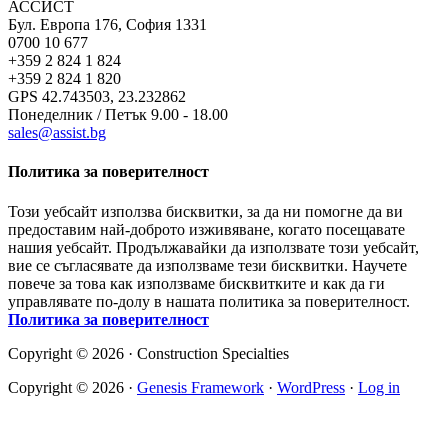
АССИСТ
Бул. Европа 176, София 1331
0700 10 677
+359 2 824 1 824
+359 2 824 1 820
GPS 42.743503, 23.232862
Понеделник / Петък 9.00 - 18.00
sales@assist.bg
Политика за поверителност
Този уебсайт използва бисквитки, за да ни помогне да ви
предоставим най-доброто изживяване, когато посещавате
нашия уебсайт. Продължавайки да използвате този уебсайт,
вие се съгласявате да използваме тези бисквитки. Научете
повече за това как използваме бисквитките и как да ги
управлявате по-долу в нашата политика за поверителност.
Политика за поверителност
Copyright © 2026 · Construction Specialties
Copyright © 2026 ·
Genesis Framework
·
WordPress
·
Log in