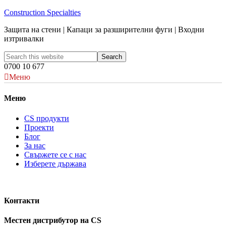
Construction Specialties
Защита на стени | Капаци за разширителни фуги | Входни
изтривалки
0700 10 677
Меню
Меню
CS продукти
Проекти
Блог
За нас
Свържете се с нас
Изберете държава
Контакти
Местен дистрибутор на CS