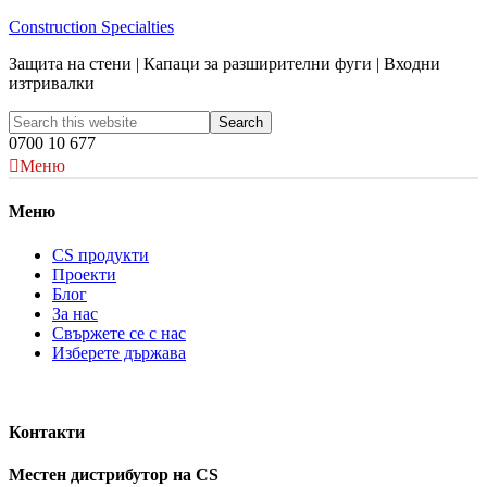
Construction Specialties
Защита на стени | Капаци за разширителни фуги | Входни
изтривалки
0700 10 677
Меню
Меню
CS продукти
Проекти
Блог
За нас
Свържете се с нас
Изберете държава
Контакти
Местен дистрибутор на CS