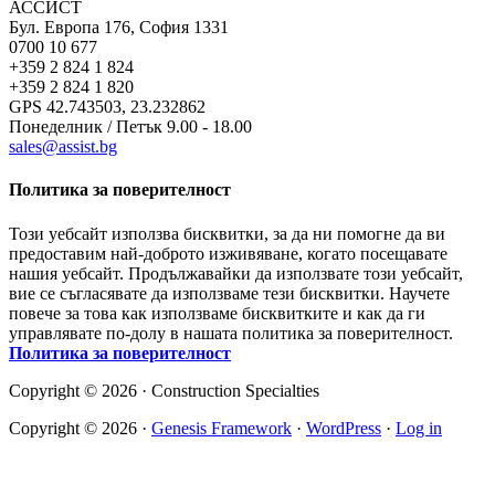
АССИСТ
Бул. Европа 176, София 1331
0700 10 677
+359 2 824 1 824
+359 2 824 1 820
GPS 42.743503, 23.232862
Понеделник / Петък 9.00 - 18.00
sales@assist.bg
Политика за поверителност
Този уебсайт използва бисквитки, за да ни помогне да ви
предоставим най-доброто изживяване, когато посещавате
нашия уебсайт. Продължавайки да използвате този уебсайт,
вие се съгласявате да използваме тези бисквитки. Научете
повече за това как използваме бисквитките и как да ги
управлявате по-долу в нашата политика за поверителност.
Политика за поверителност
Copyright © 2026 · Construction Specialties
Copyright © 2026 ·
Genesis Framework
·
WordPress
·
Log in