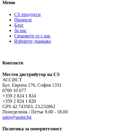
Меню
CS продукти
Проекти
Блог
За нас
Свържете се с нас
Изберете държава
Контакти
Местен дистрибутор на CS
АССИСТ
Бул. Европа 176, София 1331
0700 10 677
+359 2 824 1 824
+359 2 824 1 820
GPS 42.743503, 23.232862
Понеделник / Петък 9.00 - 18.00
sales@assist.bg
Политика за поверителност