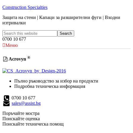
Construction Specialties
Защита на стени | Капаци за разширителни фуги | Входни
изтривалки
0700 10 677
Меню
®
Acrovyn
Пълно ръководство за избор на продукти
Подробна техническа информация
0700 10 677
sales@assist.bg
Поръчайте мостра
Поискайте оценка
Поискайте техническа помощ