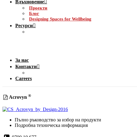
Вдъхновение
Проекти
Блог
Designing Spaces for Wellbeing
Ресурси
За нас
Контакти
Careers
®
Acrovyn
Пълно ръководство за избор на продукти
Подробна техническа информация