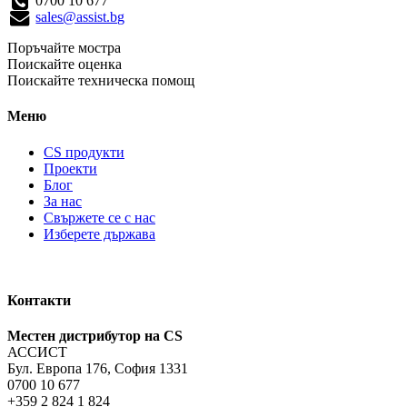
0700 10 677
sales@assist.bg
Поръчайте мостра
Поискайте оценка
Поискайте техническа помощ
Меню
CS продукти
Проекти
Блог
За нас
Свържете се с нас
Изберете държава
Контакти
Местен дистрибутор на CS
АССИСТ
Бул. Европа 176, София 1331
0700 10 677
+359 2 824 1 824