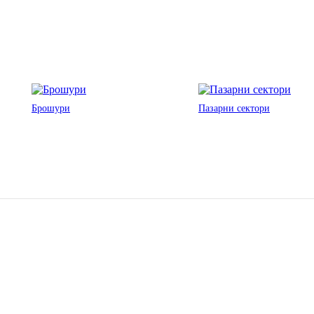
Брошури
Пазарни сектори