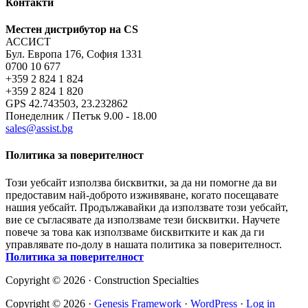
Контакти
Местен дистрибутор на CS
АССИСТ
Бул. Европа 176, София 1331
0700 10 677
+359 2 824 1 824
+359 2 824 1 820
GPS 42.743503, 23.232862
Понеделник / Петък 9.00 - 18.00
sales@assist.bg
Политика за поверителност
Този уебсайт използва бисквитки, за да ни помогне да ви
предоставим най-доброто изживяване, когато посещавате
нашия уебсайт. Продължавайки да използвате този уебсайт,
вие се съгласявате да използваме тези бисквитки. Научете
повече за това как използваме бисквитките и как да ги
управлявате по-долу в нашата политика за поверителност.
Политика за поверителност
Copyright © 2026 · Construction Specialties
Copyright © 2026 ·
Genesis Framework
·
WordPress
·
Log in