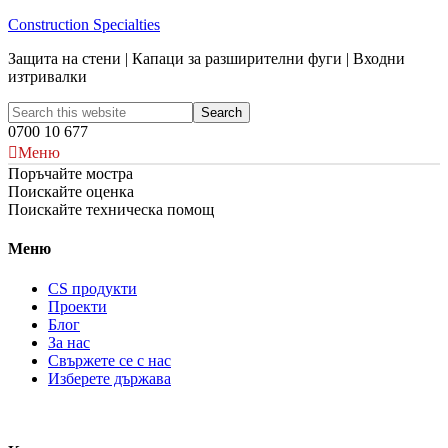
Construction Specialties
Защита на стени | Капаци за разширителни фуги | Входни
изтривалки
0700 10 677
Меню
Поръчайте мостра
Поискайте оценка
Поискайте техническа помощ
Меню
CS продукти
Проекти
Блог
За нас
Свържете се с нас
Изберете държава