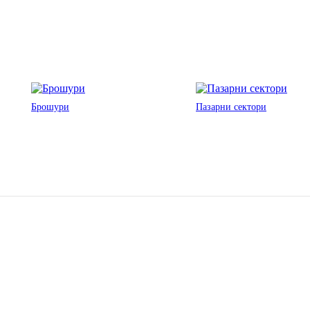
Брошури
Пазарни сектори