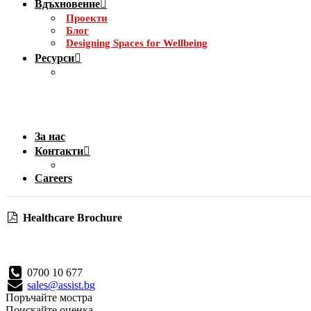
Вдъхновение
Проекти
Блог
Designing Spaces for Wellbeing
Ресурси
За нас
Контакти
Careers
Healthcare Brochure
0700 10 677
sales@assist.bg
Поръчайте мостра
Поискайте оценка