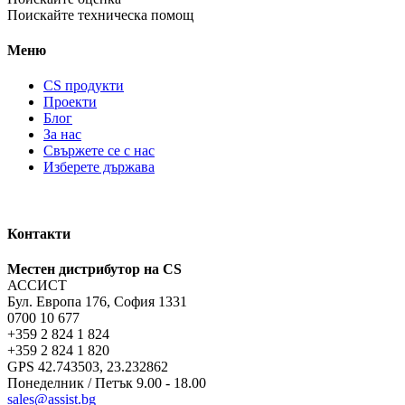
Поискайте техническа помощ
Меню
CS продукти
Проекти
Блог
За нас
Свържете се с нас
Изберете държава
Контакти
Местен дистрибутор на CS
АССИСТ
Бул. Европа 176, София 1331
0700 10 677
+359 2 824 1 824
+359 2 824 1 820
GPS 42.743503, 23.232862
Понеделник / Петък 9.00 - 18.00
sales@assist.bg