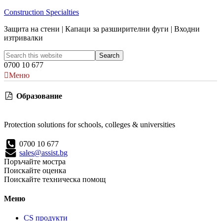
Construction Specialties
Защита на стени | Капаци за разширителни фуги | Входни
изтривалки
0700 10 677
Меню
Образование
Protection solutions for schools, colleges & universities
0700 10 677
sales@assist.bg
Поръчайте мостра
Поискайте оценка
Поискайте техническа помощ
Меню
CS продукти