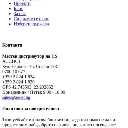
Проекти
Блог
За нас
Свържете се с нас
Изберете държава
Контакти
Местен дистрибутор на CS
АССИСТ
Бул. Европа 176, София 1331
0700 10 677
+359 2 824 1 824
+359 2 824 1 820
GPS 42.743503, 23.232862
Понеделник / Петък 9.00 - 18.00
sales@assist.bg
Политика за поверителност
Този уебсайт използва бисквитки, за да ни помогне да ви
предоставим най-доброто изживяване, когато посещавате