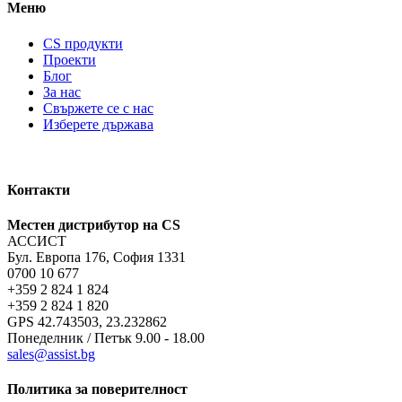
Меню
CS продукти
Проекти
Блог
За нас
Свържете се с нас
Изберете държава
Контакти
Местен дистрибутор на CS
АССИСТ
Бул. Европа 176, София 1331
0700 10 677
+359 2 824 1 824
+359 2 824 1 820
GPS 42.743503, 23.232862
Понеделник / Петък 9.00 - 18.00
sales@assist.bg
Политика за поверителност