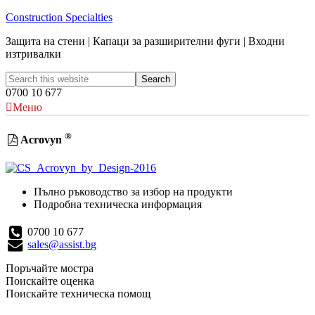
Construction Specialties
Защита на стени | Капаци за разширителни фуги | Входни
изтривалки
0700 10 677
Меню
®
Acrovyn
Пълно ръководство за избор на продукти
Подробна техническа информация
0700 10 677
sales@assist.bg
Поръчайте мостра
Поискайте оценка
Поискайте техническа помощ