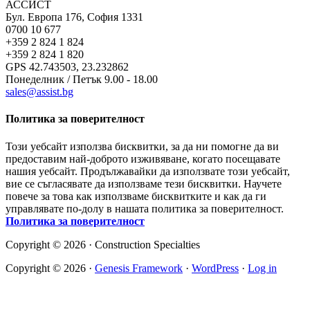
АССИСТ
Бул. Европа 176, София 1331
0700 10 677
+359 2 824 1 824
+359 2 824 1 820
GPS 42.743503, 23.232862
Понеделник / Петък 9.00 - 18.00
sales@assist.bg
Политика за поверителност
Този уебсайт използва бисквитки, за да ни помогне да ви
предоставим най-доброто изживяване, когато посещавате
нашия уебсайт. Продължавайки да използвате този уебсайт,
вие се съгласявате да използваме тези бисквитки. Научете
повече за това как използваме бисквитките и как да ги
управлявате по-долу в нашата политика за поверителност.
Политика за поверителност
Copyright © 2026 · Construction Specialties
Copyright © 2026 ·
Genesis Framework
·
WordPress
·
Log in