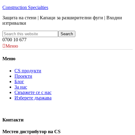
Construction Specialties
Защита на стени | Капаци за разширителни фуги | Входни
изтривалки
0700 10 677
Меню
Меню
CS продукти
Проекти
Блог
За нас
Свържете се с нас
Изберете държава
Контакти
Местен дистрибутор на CS