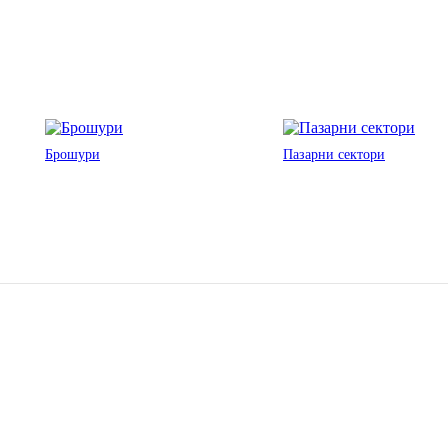
Брошури
Пазарни сектори