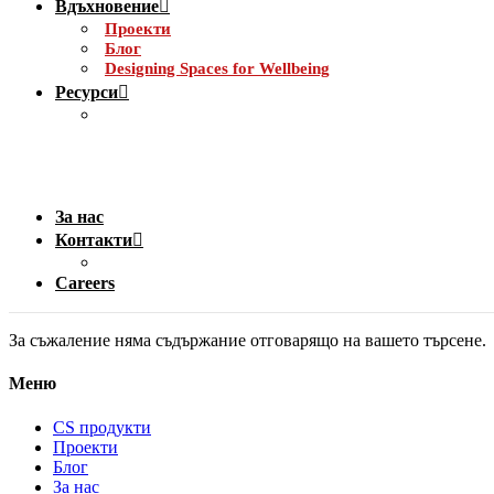
Вдъхновение
Проекти
Блог
Designing Spaces for Wellbeing
Ресурси
За нас
Контакти
Careers
За съжаление няма съдържание отговарящо на вашето търсене.
Меню
CS продукти
Проекти
Блог
За нас