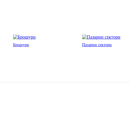
Брошури
Пазарни сектори