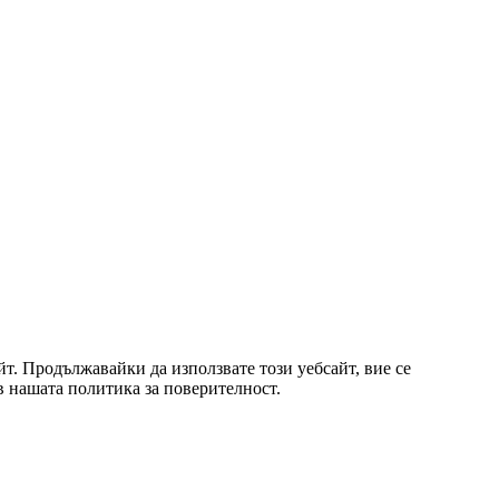
т. Продължавайки да използвате този уебсайт, вие се
 в нашата политика за поверителност.