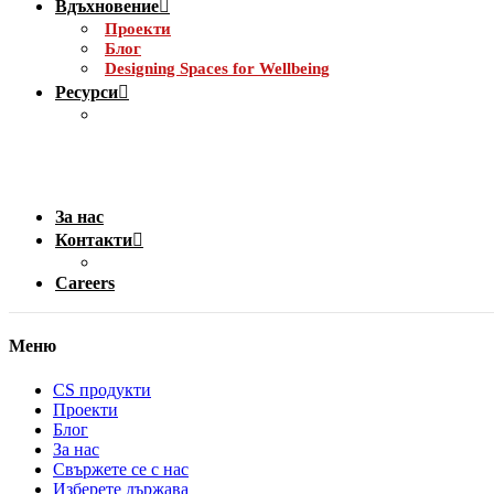
Вдъхновение
Проекти
Блог
Designing Spaces for Wellbeing
Ресурси
За нас
Контакти
Careers
Меню
CS продукти
Проекти
Блог
За нас
Свържете се с нас
Изберете държава