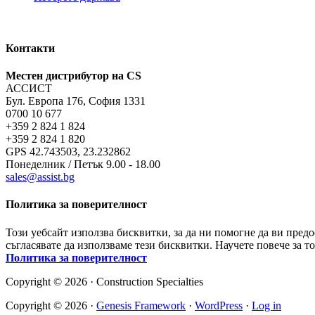
Контакти
Местен дистрибутор на CS
АССИСТ
Бул. Европа 176, София 1331
0700 10 677
+359 2 824 1 824
+359 2 824 1 820
GPS 42.743503, 23.232862
Понеделник / Петък 9.00 - 18.00
sales@assist.bg
Политика за поверителност
Този уебсайт използва бисквитки, за да ни помогне да ви пред
съгласявате да използваме тези бисквитки. Научете повече за т
Политика за поверителност
Copyright © 2026 · Construction Specialties
Copyright © 2026 ·
Genesis Framework
·
WordPress
·
Log in