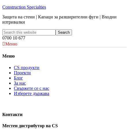
Construction Specialties
Защита на стени | Капаци за разширителни фуги | Входни
изтривалки
0700 10 677
Меню
Меню
CS продукти
Проекти
Блог
За нас
Свържете се с нас
Изберете държава
Контакти
Местен дистрибутор на CS