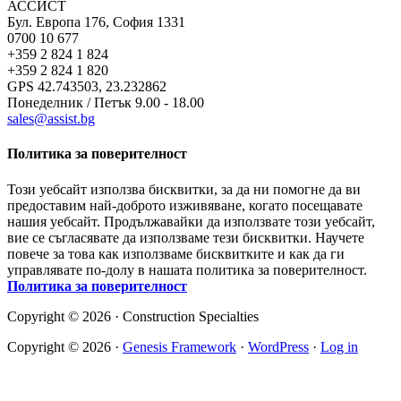
АССИСТ
Бул. Европа 176, София 1331
0700 10 677
+359 2 824 1 824
+359 2 824 1 820
GPS 42.743503, 23.232862
Понеделник / Петък 9.00 - 18.00
sales@assist.bg
Политика за поверителност
Този уебсайт използва бисквитки, за да ни помогне да ви
предоставим най-доброто изживяване, когато посещавате
нашия уебсайт. Продължавайки да използвате този уебсайт,
вие се съгласявате да използваме тези бисквитки. Научете
повече за това как използваме бисквитките и как да ги
управлявате по-долу в нашата политика за поверителност.
Политика за поверителност
Copyright © 2026 · Construction Specialties
Copyright © 2026 ·
Genesis Framework
·
WordPress
·
Log in