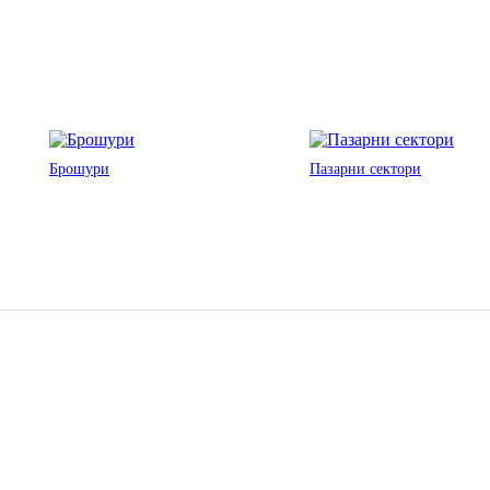
Брошури
Пазарни сектори