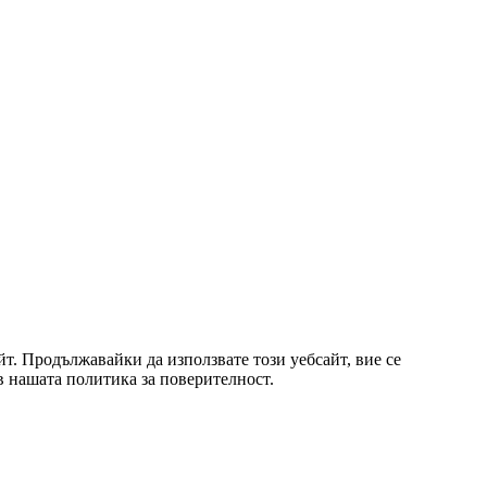
т. Продължавайки да използвате този уебсайт, вие се
 в нашата политика за поверителност.