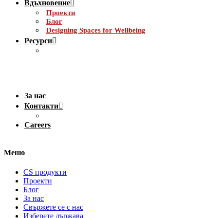
Вдъхновение
Проекти
Блог
Designing Spaces for Wellbeing
Ресурси
За нас
Контакти
Careers
Меню
CS продукти
Проекти
Блог
За нас
Свържете се с нас
Изберете държава