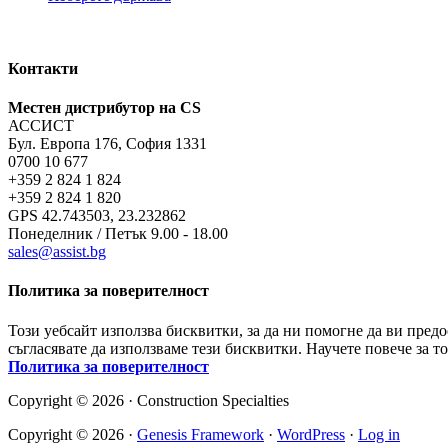
Контакти
Местен дистрибутор на CS
АССИСТ
Бул. Европа 176, София 1331
0700 10 677
+359 2 824 1 824
+359 2 824 1 820
GPS 42.743503, 23.232862
Понеделник / Петък 9.00 - 18.00
sales@assist.bg
Политика за поверителност
Този уебсайт използва бисквитки, за да ни помогне да ви пред
съгласявате да използваме тези бисквитки. Научете повече за т
Политика за поверителност
Copyright © 2026 · Construction Specialties
Copyright © 2026 ·
Genesis Framework
·
WordPress
·
Log in