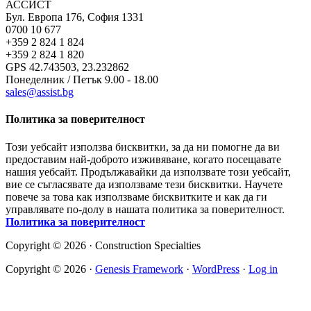
АССИСТ
Бул. Европа 176, София 1331
0700 10 677
+359 2 824 1 824
+359 2 824 1 820
GPS 42.743503, 23.232862
Понеделник / Петък 9.00 - 18.00
sales@assist.bg
Политика за поверителност
Този уебсайт използва бисквитки, за да ни помогне да ви
предоставим най-доброто изживяване, когато посещавате
нашия уебсайт. Продължавайки да използвате този уебсайт,
вие се съгласявате да използваме тези бисквитки. Научете
повече за това как използваме бисквитките и как да ги
управлявате по-долу в нашата политика за поверителност.
Политика за поверителност
Copyright © 2026 · Construction Specialties
Copyright © 2026 ·
Genesis Framework
·
WordPress
·
Log in