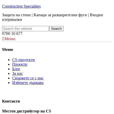
Construction Specialties
Защита на стени | Капаци за разширителни фуги | Входни
изтривалки
0700 10 677
Меню
Меню
CS продукти
Проекти
Блог
За нас
Свържете се с нас
Изберете държава
Контакти
Местен дистрибутор на CS