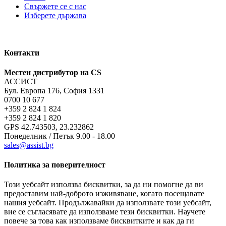
Свържете се с нас
Изберете държава
Контакти
Местен дистрибутор на CS
АССИСТ
Бул. Европа 176, София 1331
0700 10 677
+359 2 824 1 824
+359 2 824 1 820
GPS 42.743503, 23.232862
Понеделник / Петък 9.00 - 18.00
sales@assist.bg
Политика за поверителност
Този уебсайт използва бисквитки, за да ни помогне да ви
предоставим най-доброто изживяване, когато посещавате
нашия уебсайт. Продължавайки да използвате този уебсайт,
вие се съгласявате да използваме тези бисквитки. Научете
повече за това как използваме бисквитките и как да ги