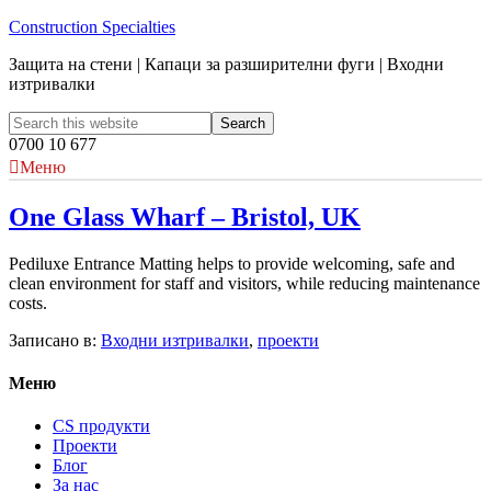
Construction Specialties
Защита на стени | Капаци за разширителни фуги | Входни
изтривалки
0700 10 677
Меню
One Glass Wharf – Bristol, UK
Pediluxe Entrance Matting helps to provide welcoming, safe and
clean environment for staff and visitors, while reducing maintenance
costs.
Записано в:
Входни изтривалки
,
проекти
Меню
CS продукти
Проекти
Блог
За нас