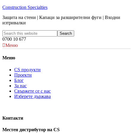
Construction Specialties
Защита на стени | Капаци за разширителни фуги | Входни
изтривалки
0700 10 677
Меню
Меню
CS продукти
Проекти
Блог
За нас
Свържете се с нас
Изберете държава
Контакти
Местен дистрибутор на CS