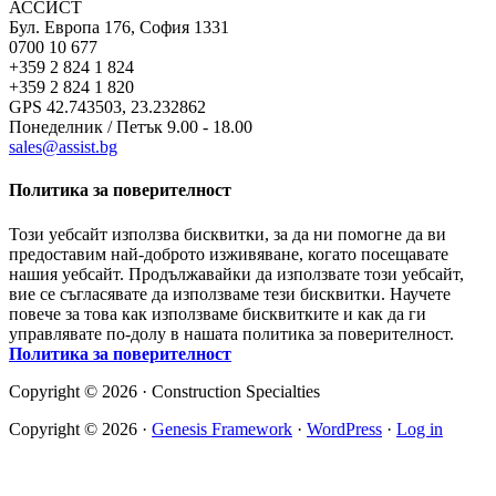
АССИСТ
Бул. Европа 176, София 1331
0700 10 677
+359 2 824 1 824
+359 2 824 1 820
GPS 42.743503, 23.232862
Понеделник / Петък 9.00 - 18.00
sales@assist.bg
Политика за поверителност
Този уебсайт използва бисквитки, за да ни помогне да ви
предоставим най-доброто изживяване, когато посещавате
нашия уебсайт. Продължавайки да използвате този уебсайт,
вие се съгласявате да използваме тези бисквитки. Научете
повече за това как използваме бисквитките и как да ги
управлявате по-долу в нашата политика за поверителност.
Политика за поверителност
Copyright © 2026 · Construction Specialties
Copyright © 2026 ·
Genesis Framework
·
WordPress
·
Log in