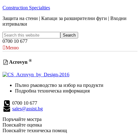
Construction Specialties
Защита на стени | Капаци за разширителни фуги | Входни
изтривалки
0700 10 677
Меню
®
Acrovyn
Пълно ръководство за избор на продукти
Подробна техническа информация
0700 10 677
sales@assist.bg
Поръчайте мостра
Поискайте оценка
Поискайте техническа помощ