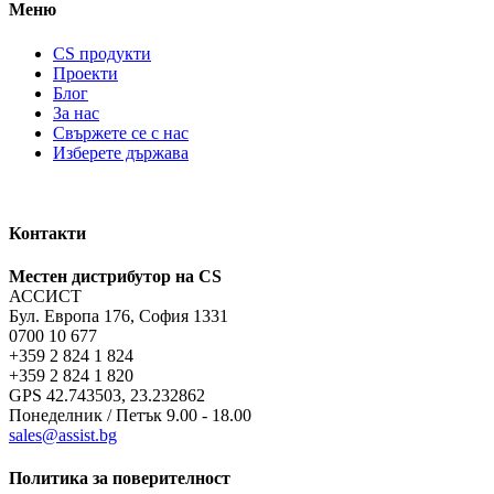
Меню
CS продукти
Проекти
Блог
За нас
Свържете се с нас
Изберете държава
Контакти
Местен дистрибутор на CS
АССИСТ
Бул. Европа 176, София 1331
0700 10 677
+359 2 824 1 824
+359 2 824 1 820
GPS 42.743503, 23.232862
Понеделник / Петък 9.00 - 18.00
sales@assist.bg
Политика за поверителност