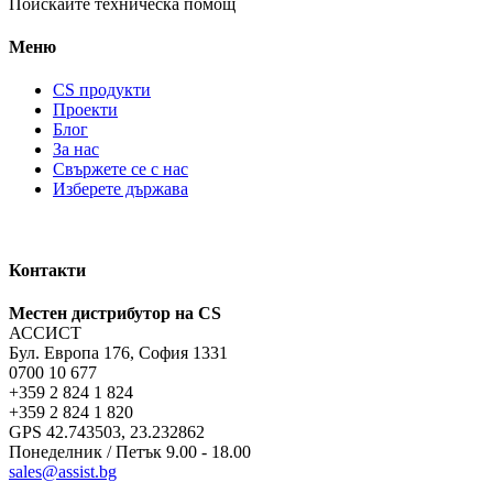
Поискайте техническа помощ
Меню
CS продукти
Проекти
Блог
За нас
Свържете се с нас
Изберете държава
Контакти
Местен дистрибутор на CS
АССИСТ
Бул. Европа 176, София 1331
0700 10 677
+359 2 824 1 824
+359 2 824 1 820
GPS 42.743503, 23.232862
Понеделник / Петък 9.00 - 18.00
sales@assist.bg