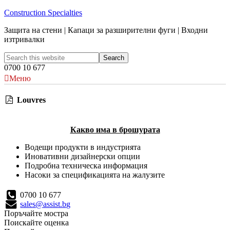
Construction Specialties
Защита на стени | Капаци за разширителни фуги | Входни
изтривалки
0700 10 677
Меню
Louvres
Какво има в брошурата
Водещи продукти в индустрията
Иновативни дизайнерски опции
Подробна техническа информация
Насоки за спецификацията на жалузите
0700 10 677
sales@assist.bg
Поръчайте мостра
Поискайте оценка