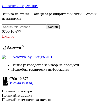
Construction Specialties
Защита на стени | Капаци за разширителни фуги | Входни
изтривалки
0700 10 677
Меню
®
Acrovyn
Пълно ръководство за избор на продукти
Подробна техническа информация
0700 10 677
sales@assist.bg
Поръчайте мостра
Поискайте оценка
Поискайте техническа помощ