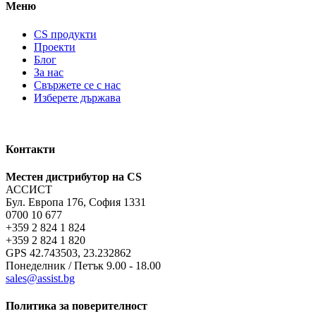
Меню
CS продукти
Проекти
Блог
За нас
Свържете се с нас
Изберете държава
Контакти
Местен дистрибутор на CS
АССИСТ
Бул. Европа 176, София 1331
0700 10 677
+359 2 824 1 824
+359 2 824 1 820
GPS 42.743503, 23.232862
Понеделник / Петък 9.00 - 18.00
sales@assist.bg
Политика за поверителност