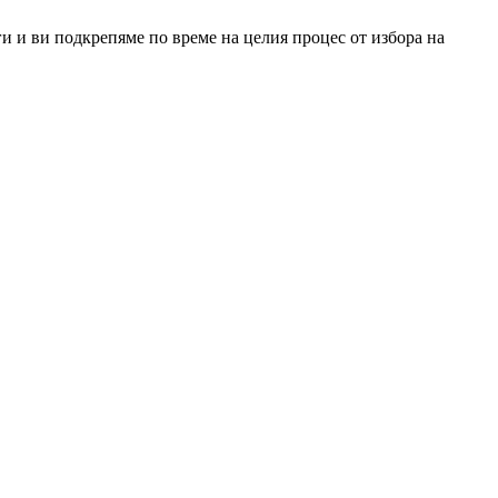
и и ви подкрепяме по време на целия процес от избора на