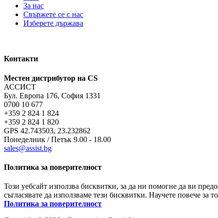
За нас
Свържете се с нас
Изберете държава
Контакти
Местен дистрибутор на CS
АССИСТ
Бул. Европа 176, София 1331
0700 10 677
+359 2 824 1 824
+359 2 824 1 820
GPS 42.743503, 23.232862
Понеделник / Петък 9.00 - 18.00
sales@assist.bg
Политика за поверителност
Този уебсайт използва бисквитки, за да ни помогне да ви пред
съгласявате да използваме тези бисквитки. Научете повече за т
Политика за поверителност