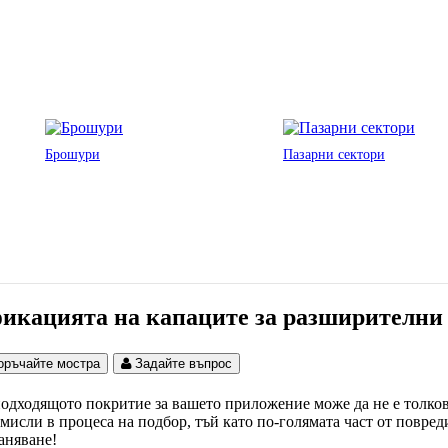
Брошури
Пазарни сектори
фикацията на капаците за разширителни
оръчайте мостра
Задайте въпрос
подходящото покритие за вашето приложение може да не е толков
 мисли в процеса на подбор, тъй като по-голямата част от повре
аняване!