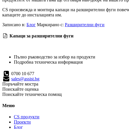
CS произвежда и монтира капаци на разширителни фуги повече 
капаците до инсталацията им.
Записано в:
Блог
Маркирано с:
Разширителни фуги
Капаци за разширителни фуги
Пълно ръководство за избор на продукти
Подробна техническа информация
0700 10 677
sales@assist.bg
Поръчайте мостра
Поискайте оценка
Поискайте техническа помощ
Меню
CS продукти
Проекти
Блог