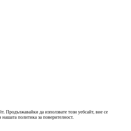
т. Продължавайки да използвате този уебсайт, вие се
 в нашата политика за поверителност.