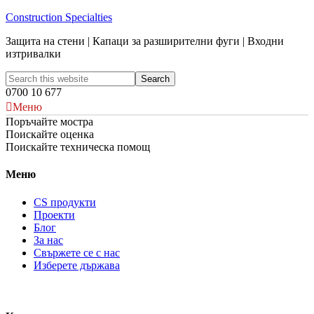
Construction Specialties
Защита на стени | Капаци за разширителни фуги | Входни
изтривалки
0700 10 677
Меню
Поръчайте мостра
Поискайте оценка
Поискайте техническа помощ
Меню
CS продукти
Проекти
Блог
За нас
Свържете се с нас
Изберете държава