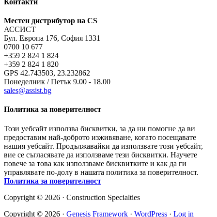
Контакти
Местен дистрибутор на CS
АССИСТ
Бул. Европа 176, София 1331
0700 10 677
+359 2 824 1 824
+359 2 824 1 820
GPS 42.743503, 23.232862
Понеделник / Петък 9.00 - 18.00
sales@assist.bg
Политика за поверителност
Този уебсайт използва бисквитки, за да ни помогне да ви
предоставим най-доброто изживяване, когато посещавате
нашия уебсайт. Продължавайки да използвате този уебсайт,
вие се съгласявате да използваме тези бисквитки. Научете
повече за това как използваме бисквитките и как да ги
управлявате по-долу в нашата политика за поверителност.
Политика за поверителност
Copyright © 2026 · Construction Specialties
Copyright © 2026 ·
Genesis Framework
·
WordPress
·
Log in